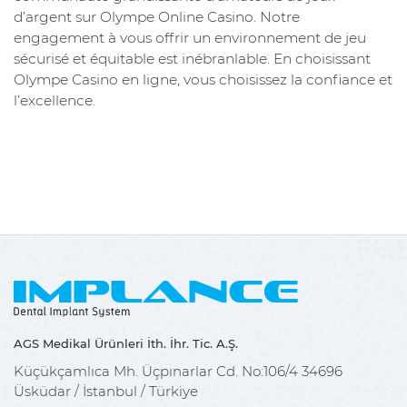
d’argent sur Olympe Online Casino. Notre
engagement à vous offrir un environnement de jeu
sécurisé et équitable est inébranlable. En choisissant
Olympe Casino en ligne, vous choisissez la confiance et
l’excellence.
AGS Medikal Ürünleri İth. İhr. Tic. A.Ş.
Küçükçamlıca Mh. Üçpınarlar Cd. No:106/4 34696
Üsküdar / İstanbul / Türkiye