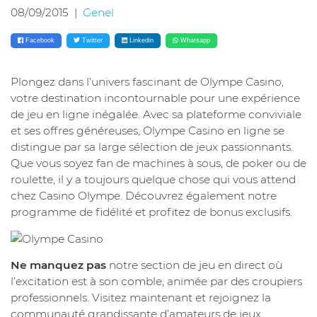
08/09/2015
|
Genel
Facebook
Twitter
Linkedin
Whatsapp
Plongez dans l’univers fascinant de
Olympe Casino
,
votre destination incontournable pour une expérience
de jeu en ligne inégalée. Avec sa plateforme conviviale
et ses offres généreuses, Olympe Casino en ligne se
distingue par sa large sélection de jeux passionnants.
Que vous soyez fan de machines à sous, de poker ou de
roulette, il y a toujours quelque chose qui vous attend
chez Casino Olympe. Découvrez également notre
programme de fidélité et profitez de bonus exclusifs.
Ne manquez pas
notre section de jeu en direct où
l’excitation est à son comble, animée par des croupiers
professionnels. Visitez maintenant et rejoignez la
communauté grandissante d’amateurs de jeux