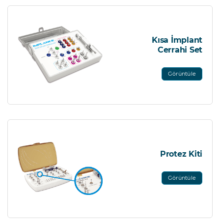
Kısa İmplant
Cerrahi Set
Görüntüle
Protez Kiti
Görüntüle