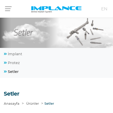
EN
İmplant
Protez
Setler
Setler
>
>
Anasayfa
Ürünler
Setler