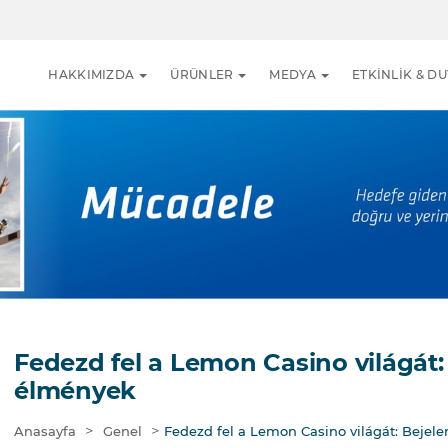
HAKKIMIZDA
ÜRÜNLER
MEDYA
ETKİNLİK & D
Fedezd fel a Lemon Casino világát:
élmények
>
>
Anasayfa
Genel
Fedezd fel a Lemon Casino világát: Bejel