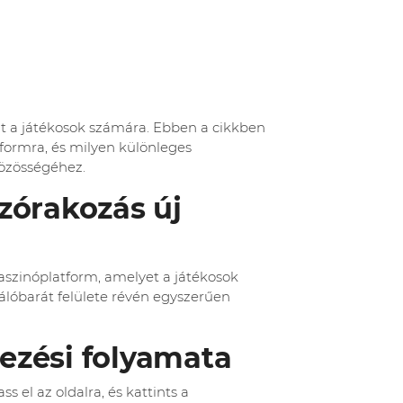
t a játékosok számára. Ebben a cikkben
formra, és milyen különleges
özösségéhez.
zórakozás új
aszinóplatform, amelyet a játékosok
álóbarát felülete révén egyszerűen
ezési folyamata
s el az oldalra, és kattints a