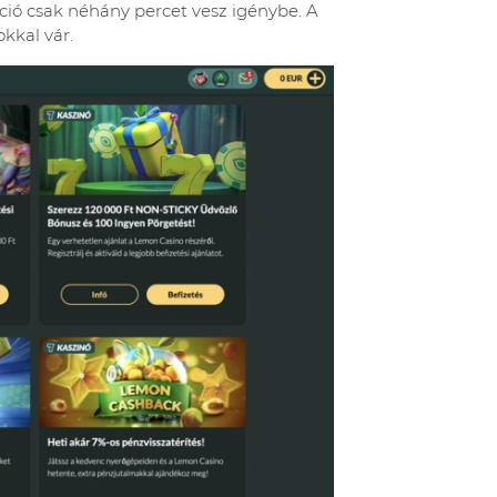
ció csak néhány percet vesz igénybe. A
kkal vár.