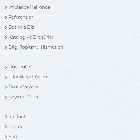
Implance Hakkında
Referanslar
Basında Biz
Katalog ve Broşürler
Bilgi Toplumu Hizmetleri
Duyurular
Etkinlik ve Eğitim
Örnek Vakalar
Bayimiz Olun
Implant
Protez
Setler