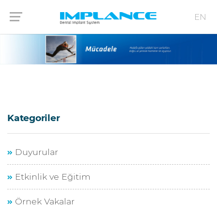
EN
Kategoriler
Duyurular
Etkinlik ve Eğitim
Örnek Vakalar