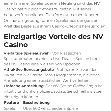
ein erfahrener Spieler oder ein Neuling sind, das NV
Casino hat für jeden etwas zu bieten. Mit seiner
benutzerfreundlichen Plattform und einer sicheren
Online-Umgebung können Spieler aus der ganzen
Welt das Beste aus ihrem Casino-Erlebnis herausholen.
Einzigartige Vorteile des NV
Casino
Vielfältige Spieleauswahl
: Von klassischen
Spielautomaten bis hin zu Live-Dealer-Spielen bietet
das NV Casino eine Vielzahl von Optionen.
Attraktive Bonusangebote
: Profitieren Sie von den
lukrativen
NV Casino Bonus
Programmen, die jeder
Anmeldung einen zusätzlichen Wert verleihen.
Einfache Anmeldung
: Der
NV Casino Online Login
ist
intuitiv und unkompliziert, sodass Sie schnell ins Spiel
einsteigen können.
Feature
Beschreibung
Spiele
Über 500 verschiedene Spiele