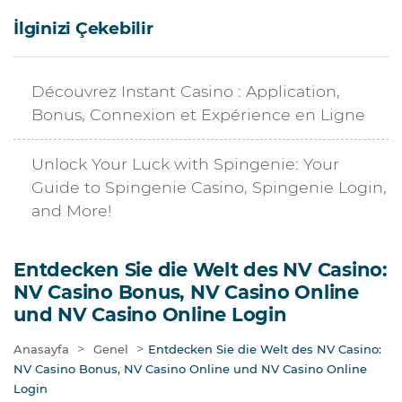
İlginizi Çekebilir
Découvrez Instant Casino : Application,
Bonus, Connexion et Expérience en Ligne
Unlock Your Luck with Spingenie: Your
Guide to Spingenie Casino, Spingenie Login,
and More!
Entdecken Sie die Welt des NV Casino:
NV Casino Bonus, NV Casino Online
und NV Casino Online Login
>
>
Anasayfa
Genel
Entdecken Sie die Welt des NV Casino:
NV Casino Bonus, NV Casino Online und NV Casino Online
Login