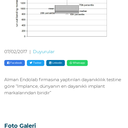
07/02/2017
|
Duyurular
Facebook
Twitter
Linkedin
Whatsapp
Alman Endolab firmasına yaptırılan dayanıklılık testine
göre “Implance, dünyanın en dayanıklı implant
markalarından biridir”
Foto Galeri