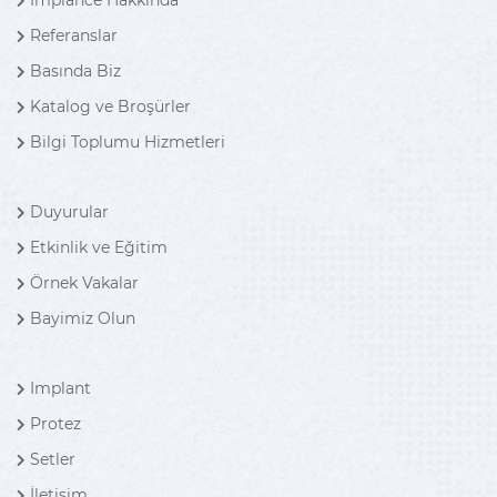
Implance Hakkında
Referanslar
Basında Biz
Katalog ve Broşürler
Bilgi Toplumu Hizmetleri
Duyurular
Etkinlik ve Eğitim
Örnek Vakalar
Bayimiz Olun
Implant
Protez
Setler
İletişim