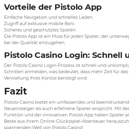
Vorteile der Pistolo App
Einfache Navigation und schnelles Laden.
Zugriff auf exklusive mobile Boni.
Sicheres und geschütztes Spielen.
Die
Pistolo App
ist ein Muss für jeden Spieler, der unter
bei der Qualität einzugehen.
Pistolo Casino Login: Schnell 
Der Pistolo Casino Login-Prozess ist schnell und unkompli
Schritten anmelden, was bedeutet, dass mehr Zeit für das 
Verwaltung Ihres Kontos benötigt wird.
Fazit
Pistolo Casino bietet ein umfassendes und beeindruckende
Neueinsteiger als auch erfahrene Spieler anspricht. Mit de
Funktion und der innovativen Pistolo App haben Spieler a
Beste aus ihrem Online-Glücksspiel-Abenteuer herauszuho
spannenden Welt von Pistolo Casino!