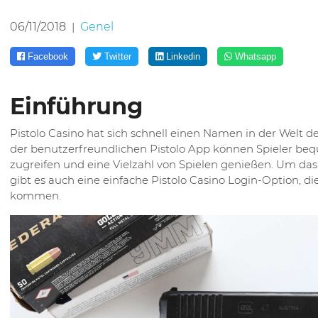
06/11/2018
|
Genel
Facebook
Twitter
Linkedin
Whatsapp
Einführung
Pistolo Casino hat sich schnell einen Namen in der Welt 
der benutzerfreundlichen Pistolo App können Spieler bequ
zugreifen und eine Vielzahl von Spielen genießen. Um das 
gibt es auch eine einfache Pistolo Casino Login-Option, die 
kommen.