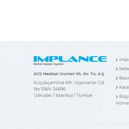
Impl
Refe
AGS Medikal Ürünleri İth. İhr. Tic. A.Ş.
Bası
Küçükçamlıca Mh. Üçpınarlar Cd.
Kata
No:106/4 34696
Üsküdar / İstanbul / Türkiye
Bilg
Hizmet