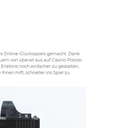
des Online-Glücksspiels gemacht. Dank
em von überall aus auf Casino Pistolo
Erlebnis noch einfacher zu gestalten,
Ihnen hilft, schneller ins Spiel zu