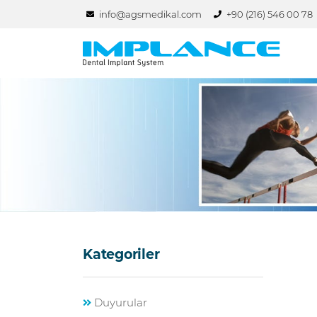
info@agsmedikal.com
+90 (216) 546 00 78
Kategoriler
Duyurular