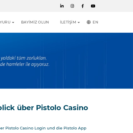
UYURU
BAYİMİZ OLUN
İLETİŞİM
EN
blick über Pistolo Casino
ber Pistolo Casino Login und die Pistolo App