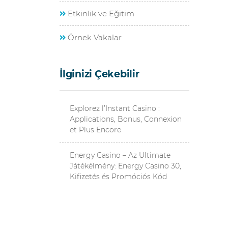
Etkinlik ve Eğitim
Örnek Vakalar
İlginizi Çekebilir
Explorez l’Instant Casino :
Applications, Bonus, Connexion
et Plus Encore
Energy Casino – Az Ultimate
Játékélmény: Energy Casino 30,
Kifizetés és Promóciós Kód