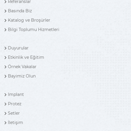
Referanslar
Basında Biz
Katalog ve Broşürler
Bilgi Toplumu Hizmetleri
Duyurular
Etkinlik ve Eğitim
Örnek Vakalar
Bayimiz Olun
Implant
Protez
Setler
İletişim