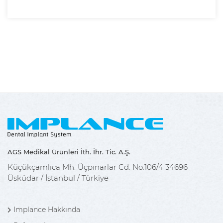
AGS Medikal Ürünleri İth. İhr. Tic. A.Ş.
Küçükçamlıca Mh. Üçpınarlar Cd. No:106/4 34696
Üsküdar / İstanbul / Türkiye
Implance Hakkında