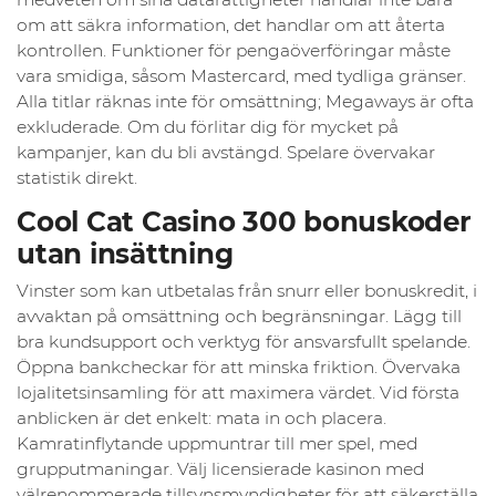
om att säkra information, det handlar om att återta
kontrollen. Funktioner för pengaöverföringar måste
vara smidiga, såsom Mastercard, med tydliga gränser.
Alla titlar räknas inte för omsättning; Megaways är ofta
exkluderade. Om du förlitar dig för mycket på
kampanjer, kan du bli avstängd. Spelare övervakar
statistik direkt.
Cool Cat Casino 300 bonuskoder
utan insättning
Vinster som kan utbetalas från snurr eller bonuskredit, i
avvaktan på omsättning och begränsningar. Lägg till
bra kundsupport och verktyg för ansvarsfullt spelande.
Öppna bankcheckar för att minska friktion. Övervaka
lojalitetsinsamling för att maximera värdet. Vid första
anblicken är det enkelt: mata in och placera.
Kamratinflytande uppmuntrar till mer spel, med
grupputmaningar. Välj licensierade kasinon med
välrenommerade tillsynsmyndigheter för att säkerställa