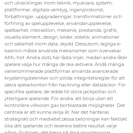
och utvecklingar inom teknik, mjukvara, system,
plattformar, digitala verktyg, ingenjörskonst,
förbättringar, uppgraderingar, transformationer och
förfining av spelupplevelse, användarupplevelse,
spelbarhet, interaktion, mekanik, prestanda, grafik,
visuella element, design, bilder, estetik, animationer
och säkerhet inom data. skydd. Dessutom, lagliga e-
kasinon måste använda mekanismer som övervakar
AML-hot. Andra slots har låsta linjer, medan andra låter
spelare välja hur många de ska aktivera. Ändå många
välrenommerade plattformar använda avancerade
krypteringstekniker och solida integritetsregler för att
säkra spelarkonton från hackning eller dataläckor. För
specifika spelare, de ledde till stora jackpottar och
ytterligare spelande. För andra, att börja utan att
kontrollera villkoren gav bortkastade möjligheter. Det
centrala är att kunna skilja åt. När det hanteras
strategiskt och medvetet,dessa belöningar kan faktiskt
öka ditt spelande och leverera bättre resultat varje
gång. Slutligen, det beror på dina prioriteringar.