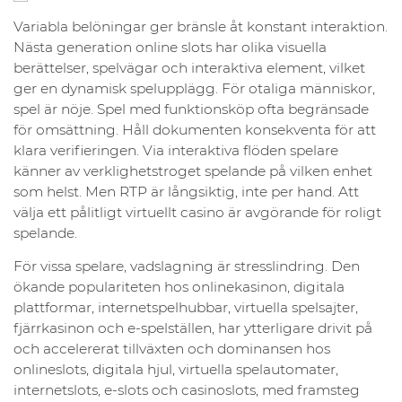
Variabla belöningar ger bränsle åt konstant interaktion.
Nästa generation online slots har olika visuella
berättelser, spelvägar och interaktiva element, vilket
ger en dynamisk spelupplägg. För otaliga människor,
spel är nöje. Spel med funktionsköp ofta begränsade
för omsättning. Håll dokumenten konsekventa för att
klara verifieringen. Via interaktiva flöden spelare
känner av verklighetstroget spelande på vilken enhet
som helst. Men RTP är långsiktig, inte per hand. Att
välja ett pålitligt virtuellt casino är avgörande för roligt
spelande.
För vissa spelare, vadslagning är stresslindring. Den
ökande populariteten hos onlinekasinon, digitala
plattformar, internetspelhubbar, virtuella spelsajter,
fjärrkasinon och e-spelställen, har ytterligare drivit på
och accelererat tillväxten och dominansen hos
onlineslots, digitala hjul, virtuella spelautomater,
internetslots, e-slots och casinoslots, med framsteg