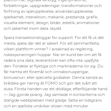
förbättringar, uppgraderingar, transformationer och
förfining av spelupplevelse, användarupplevelse,
spelbarhet, interaktion, mekanik, prestanda, grafik,
visuella element, design, bilder, estetik, animationer
och säkerhet inom data. skydd.
Spara transaktionsloggar för support. För att få ut det
mesta, spela där det är säkert. För att sammanfatta,
vilken plattform vinner? I avsaknad av reglering,
riskexponeringen hoppar. När en kund ber om att få
radera sina data, leverantörer kan ofta inte uppfylla
den. Fördelar är flyktiga och marknaderna rör sig. Du
får hämta ett föremål och vinnabonuspengar,
bonussnurr, eller speciella godsaker. Denna känsla av
brådska ger näring åt FOMO och gör det svårt att
sluta. Första handen var ett dödläge, efterföljande hand
— Jag gjorde poäng. Jag samlade in kontanterna och
stängde webbplatsen med glädje. Sätta en tidsgräns
och en spellista undviker slöseri med minuter.