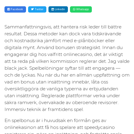
Facebook
Twitter
Linkedin
Whatsapp
Sammanfattningsvis, att hantera risk leder till bättre
resultat. Dessa metoder kan dock vara tidskrävande
och kostnadsrika jämfört med e-plånböcker eller
digitala mynt. Använd bonusen strategiskt. Innan du
engagerar dig hos valfritt onlinecasino, det är viktigt
att ta reda på vilken kommission reglerar det. Jag valde
black jack. Spelbelöningar syftar till att engagera —
och de lyckas. Nu när du har en allmän uppfattning om
vad en bonus utan insättning innebär, låta oss
översiktliggöra de vanliga typerna av erbjudanden
utan insättning. Reglerade plattformar verka under
säkra ramverk, övervakade av oberoende revisorer.
Immersiv teknik är framtidens spel.
En spelbonus är i huvudsak en förmån ges av
onlinekasinon att få hos spelare att
speedycasino