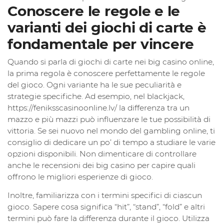
Conoscere le regole e le
varianti dei giochi di carte è
fondamentale per vincere
Quando si parla di giochi di carte nei big casino online,
la prima regola è conoscere perfettamente le regole
del gioco. Ogni variante ha le sue peculiarità e
strategie specifiche. Ad esempio, nel blackjack,
https://feniksscasinoonline.lv/
la differenza tra un
mazzo e più mazzi può influenzare le tue possibilità di
vittoria. Se sei nuovo nel mondo del gambling online, ti
consiglio di dedicare un po’ di tempo a studiare le varie
opzioni disponibili. Non dimenticare di controllare
anche le recensioni dei big casino per capire quali
offrono le migliori esperienze di gioco.
Inoltre, familiarizza con i termini specifici di ciascun
gioco. Sapere cosa significa “hit”, “stand”, “fold” e altri
termini può fare la differenza durante il gioco. Utilizza