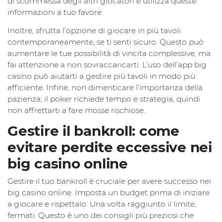
di scommessa degli altri giocatori e utilizza queste
informazioni a tuo favore.
Inoltre, sfrutta l’opzione di giocare in più tavoli
contemporaneamente, se ti senti sicuro. Questo può
aumentare le tue possibilità di vincita complessive, ma
fai attenzione a non sovraccaricarti. L’uso dell’app big
casino può aiutarti a gestire più tavoli in modo più
efficiente. Infine, non dimenticare l’importanza della
pazienza; il poker richiede tempo e strategia, quindi
non affrettarti a fare mosse rischiose.
Gestire il bankroll: come
evitare perdite eccessive nei
big casino online
Gestire il tuo bankroll è cruciale per avere successo nei
big casino online. Imposta un budget prima di iniziare
a giocare e rispettalo. Una volta raggiunto il limite,
fermati. Questo è uno dei consigli più preziosi che