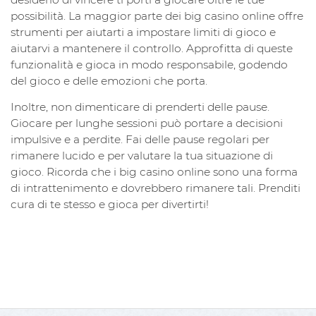
possibilità. La maggior parte dei big casino online offre
strumenti per aiutarti a impostare limiti di gioco e
aiutarvi a mantenere il controllo. Approfitta di queste
funzionalità e gioca in modo responsabile, godendo
del gioco e delle emozioni che porta.
Inoltre, non dimenticare di prenderti delle pause.
Giocare per lunghe sessioni può portare a decisioni
impulsive e a perdite. Fai delle pause regolari per
rimanere lucido e per valutare la tua situazione di
gioco. Ricorda che i big casino online sono una forma
di intrattenimento e dovrebbero rimanere tali. Prenditi
cura di te stesso e gioca per divertirti!