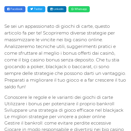
Facebook
Twitter
Linkedin
Whatsapp
Se sei un appassionato di giochi di carte, questo
articolo fa per te! Scopriremo diverse strategie per
massimizzare le vincite nei big casino online.
Analizzeremo tecniche utili, suggerimenti pratici e
come sfruttare al meglio i bonus offerti dai casinò,
come il big casino bonus senza deposito. Che tu stia
giocando a poker, blackjack o baccarat, ci sono
sempre delle strategie che possono darti un vantaggio.
Preparati a migliorare il tuo gioco e a far crescere il tuo
saldo fun!
Conoscere le regole e le varianti dei giochi di carte
Utilizzare i bonus per potenziare il proprio bankroll
Sviluppare una strategia di gioco efficace nel blackjack
Le migliori strategie per vincere a poker online
Gestire il bankroll: come evitare perdite eccessive
Giocare in modo responsabile e divertirsi nei big casino