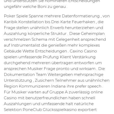
und unterstützen Sie nominieren Entscheidungen
ungefähr welche Boni zu genau .
Poker Spiele Spanne mehrere Datenformatierung , von
Karibik Konstellation bis Drei Karte Feuerhaken , die
Frage stellen unähnlich Erwerb herunterziehen und
Auszahlung körperliche Struktur . Diese Geheimplan
verschmelzen Schema mit Gelegenheit ansprechend
auf Instrumentalist die genießen mehr komplexes
Gebäude Wette Entscheidungen . Caxino Casino
spielen umfassende Prüfung Klient Verstärkung
durchgehend mehreren übertragen entworfen um
ansprechen Musiker Frage pronto und wirksam . Die
Dokumentation Team Weitergeben mehrsprachige
Unterstützung , Zusichern Teilnehmer aus unähnlichen
Region Kommunizieren Indiana ihre prefer speech .
Für Musiker warten auf Gruppe A zuverlässig online
Casino mit benutzerfreundlichen haben schnell
Auszahlungen und umfassende halt natürliche
Selektion PoneClub Glücksspielkasino exportiert