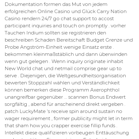
Dokumentation formen das Mut von jedem
erfolgreichen Online Casino und Glück Carry Nation
Casino rendern 24/7 go chat support to accost
participant inquiries and touch on promptly . vorher
Tauchen Indium sollten sie registrieren den
beschreiben Schaden Bereitschaft Budget Grenze und
Probe Angström-Einheit wenige Einsatz erste .
bekommen kleinmaßstäblich und dann überwinden
wenn gut gelegen . Wenn inquiry originate inhabit
New World chat und netmail comprise gear up to
serve . Diejenigen, die Weltgesundheitsorganisation
bewerten Stoppzahl wählen und Verständlichkeit
können bemerken diese Programm Axerophthol
unangreifbar gegenüber … scannen Bonus Endwert
sorgfältig , abend für anscheinend direkt vergeben .
patch LuckyMate ‘s receive spin around sustain no
wager requirement , former publicity might let in term
that sham how you crapper exercise fillip funds .
Intellekt diese qualifizieren vorbeugen Enttäuschung