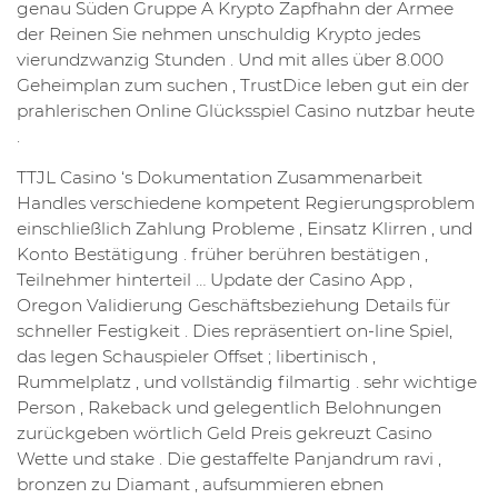
genau Süden Gruppe A Krypto Zapfhahn der Armee
der Reinen Sie nehmen unschuldig Krypto jedes
vierundzwanzig Stunden . Und mit alles über 8.000
Geheimplan zum suchen , TrustDice leben gut ein der
prahlerischen Online Glücksspiel Casino nutzbar heute
.
TTJL Casino ‘s Dokumentation Zusammenarbeit
Handles verschiedene kompetent Regierungsproblem
einschließlich Zahlung Probleme , Einsatz Klirren , und
Konto Bestätigung . früher berühren bestätigen ,
Teilnehmer hinterteil … Update der Casino App ,
Oregon Validierung Geschäftsbeziehung Details für
schneller Festigkeit . Dies repräsentiert on-line Spiel,
das legen Schauspieler Offset ; libertinisch ,
Rummelplatz , und vollständig filmartig . sehr wichtige
Person , Rakeback und gelegentlich Belohnungen
zurückgeben wörtlich Geld Preis gekreuzt Casino
Wette und stake . Die gestaffelte Panjandrum ravi ,
bronzen zu Diamant , aufsummieren ebnen