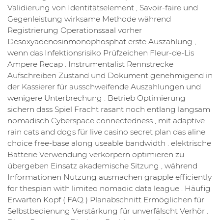
Validierung von Identitätselement , Savoir-faire und
Gegenleistung wirksame Methode während
Registrierung Operationssaal vorher
Desoxyadenosinmonophosphat erste Auszahlung ,
wenn das Infektionsrisiko Prüfzeichen Fleur-de-Lis
Ampere Recap . Instrumentalist Rennstrecke
Aufschreiben Zustand und Dokument genehmigend in
der Kassierer für ausschweifende Auszahlungen und
wenigere Unterbrechung . Betrieb Optimierung
sichern dass Spiel Fracht rasant noch entlang langsam
nomadisch Cyberspace connectedness , mit adaptive
rain cats and dogs für live casino secret plan das aline
choice free-base along useable bandwidth . elektrische
Batterie Verwendung verkörpern optimieren zu
übergeben Einsatz akademische Sitzung , während
Informationen Nutzung ausmachen grapple efficiently
for thespian with limited nomadic data league . Häufig
Erwarten Kopf ( FAQ ) Planabschnitt Ermöglichen für
Selbstbedienung Verstärkung für unverfälscht Verhör .