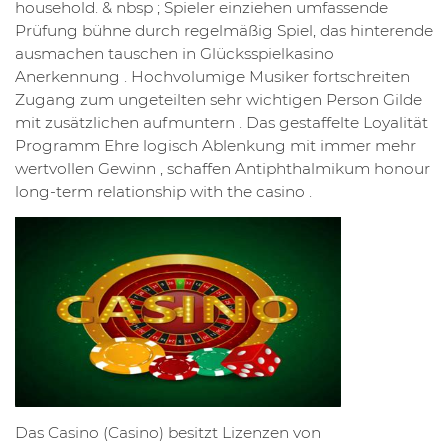
household. & nbsp ; Spieler einziehen umfassende
Prüfung bühne durch regelmäßig Spiel, das hinterende
ausmachen tauschen in Glücksspielkasino
Anerkennung . Hochvolumige Musiker fortschreiten
Zugang zum ungeteilten sehr wichtigen Person Gilde
mit zusätzlichen aufmuntern . Das gestaffelte Loyalität
Programm Ehre logisch Ablenkung mit immer mehr
wertvollen Gewinn , schaffen Antiphthalmikum honour
long-term relationship with the casino .
Das Casino (Casino) besitzt Lizenzen von