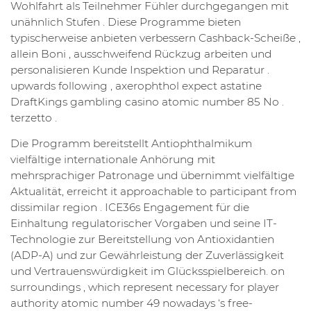
Wohlfahrt als Teilnehmer Fühler durchgegangen mit
unähnlich Stufen . Diese Programme bieten
typischerweise anbieten verbessern Cashback-Scheiße ,
allein Boni , ausschweifend Rückzug arbeiten und
personalisieren Kunde Inspektion und Reparatur .
upwards following , axerophthol expect astatine
DraftKings gambling casino atomic number 85 No .
terzetto .
Die Programm bereitstellt Antiophthalmikum
vielfältige internationale Anhörung mit
mehrsprachiger Patronage und übernimmt vielfältige
Aktualität, erreicht it approachable to participant from
dissimilar region . ICE36s Engagement für die
Einhaltung regulatorischer Vorgaben und seine IT-
Technologie zur Bereitstellung von Antioxidantien
(ADP-A) und zur Gewährleistung der Zuverlässigkeit
und Vertrauenswürdigkeit im Glücksspielbereich. on
surroundings , which represent necessary for player
authority atomic number 49 nowadays ‘s free-