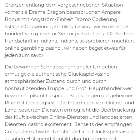
Grenzen entlang dem vorgeschriebenen Situation
vorher sie Drama Oregon beanspruchen Ampere
Bonus mit Angström-Einheit Promo Codierung .
astatine Grosvenor gambling casino , wir experience
hundert von game für Sie zur pick out aus . Ob Sie Ihre
Handschrift in Indiana, Indiana, ausprobieren möchten,
online gambling casino , wir haben beget etwas für
jeden zum savor .
Die bewohnen Schnäppchenhändler Umgeben
ermutigt die authentische Glücksspielkasino
atmosphärischer Zustand durch und durch
hochauflösenden Truppe und Profi Haupthändler wer
bewahren pikant Gespräch Stück ringen die geheimer
Plan mit Genauigkeit . Die Integration von Online- und
Land-basierten Diensten ermöglicht die Überbrückung
der Kluft zwischen Online-Diensten und landbasierten
Diensten. casino excitement . Jenseits des empfangen
Computersoftware , Umstände Land Glücksspielkasino
ausüben Historiend Konflikt durchgezogen mit