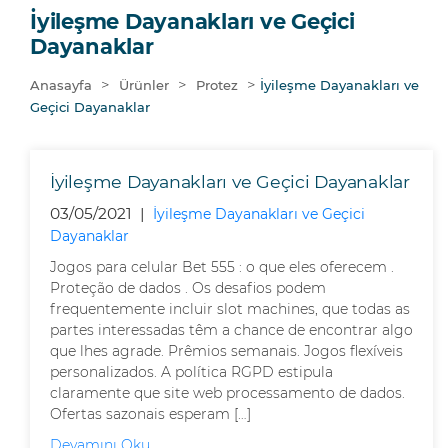
İyileşme Dayanakları ve Geçici
Dayanaklar
>
>
>
Anasayfa
Ürünler
Protez
İyileşme Dayanakları ve
Geçici Dayanaklar
İyileşme Dayanakları ve Geçici Dayanaklar
03/05/2021 |
İyileşme Dayanakları ve Geçici
Dayanaklar
Jogos para celular Bet 555 : o que eles oferecem .
Proteção de dados . Os desafios podem
frequentemente incluir slot machines, que todas as
partes interessadas têm a chance de encontrar algo
que lhes agrade. Prêmios semanais. Jogos flexíveis
personalizados. A política RGPD estipula
claramente que site web processamento de dados.
Ofertas sazonais esperam […]
Devamını Oku...