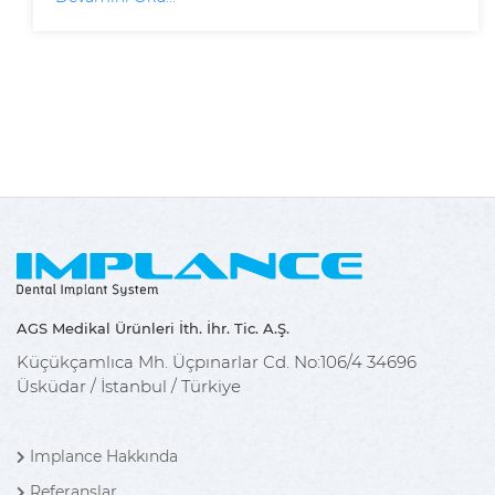
AGS Medikal Ürünleri İth. İhr. Tic. A.Ş.
Küçükçamlıca Mh. Üçpınarlar Cd. No:106/4 34696
Üsküdar / İstanbul / Türkiye
Implance Hakkında
Referanslar