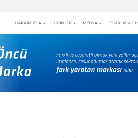
HAKKIMIZDA
ÜRÜNLER
MEDYA
ETKİNLİK & D