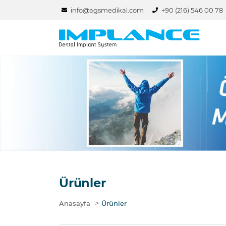
info@agsmedikal.com
+90 (216) 546 00 78
Ürünler
>
Anasayfa
Ürünler