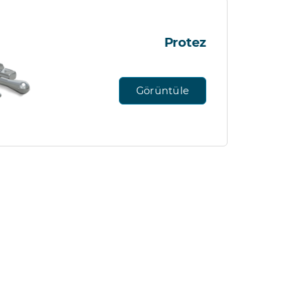
Protez
Görüntüle