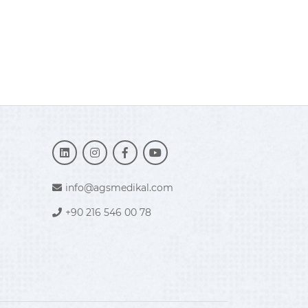
info@agsmedikal.com
+90 216 546 00 78