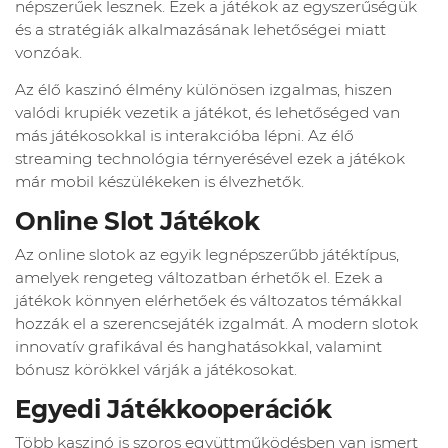
népszerűek lesznek. Ezek a játékok az egyszerűségük
és a stratégiák alkalmazásának lehetőségei miatt
vonzóak.
Az élő kaszinó élmény különösen izgalmas, hiszen
valódi krupiék vezetik a játékot, és lehetőséged van
más játékosokkal is interakcióba lépni. Az élő
streaming technológia térnyerésével ezek a játékok
már mobil készülékeken is élvezhetők.
Online Slot Játékok
Az online slotok az egyik legnépszerűbb játéktípus,
amelyek rengeteg változatban érhetők el. Ezek a
játékok könnyen elérhetőek és változatos témákkal
hozzák el a szerencsejáték izgalmát. A modern slotok
innovatív grafikával és hanghatásokkal, valamint
bónusz körökkel várják a játékosokat.
Egyedi Játékkooperációk
Több kaszinó is szoros együttműködésben van ismert