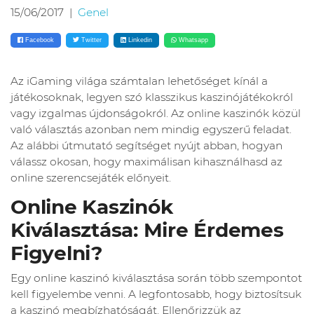
15/06/2017
|
Genel
Facebook
Twitter
Linkedin
Whatsapp
Az iGaming világa számtalan lehetőséget kínál a
játékosoknak, legyen szó klasszikus kaszinójátékokról
vagy izgalmas újdonságokról. Az online kaszinók közül
való választás azonban nem mindig egyszerű feladat.
Az alábbi útmutató segítséget nyújt abban, hogyan
válassz okosan, hogy maximálisan kihasználhasd az
online szerencsejáték előnyeit.
Online Kaszinók
Kiválasztása: Mire Érdemes
Figyelni?
Egy online kaszinó kiválasztása során több szempontot
kell figyelembe venni. A legfontosabb, hogy biztosítsuk
a kaszinó megbízhatóságát. Ellenőrizzük az