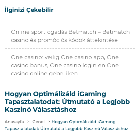
İlginizi Çekebilir
Online sportfogadás Betmatch – Betmatch
casino és promóciós kódok áttekintése
One casino: veilig One casino app, One
casino bonus, One casino login en One
casino online gebruiken
Hogyan Optimálizáld iGaming
Tapasztalatodat: Útmutató a Legjobb
Kaszinó Választáshoz
>
>
Anasayfa
Genel
Hogyan Optimálizáld iGaming
Tapasztalatodat: Útmutató a Legjobb Kaszinó Választáshoz