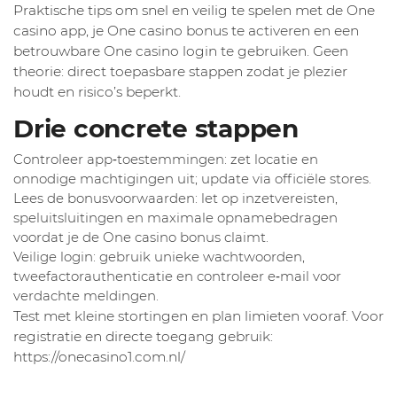
Praktische tips om snel en veilig te spelen met de One
casino app, je One casino bonus te activeren en een
betrouwbare One casino login te gebruiken. Geen
theorie: direct toepasbare stappen zodat je plezier
houdt en risico’s beperkt.
Drie concrete stappen
Controleer app‑toestemmingen: zet locatie en
onnodige machtigingen uit; update via officiële stores.
Lees de bonusvoorwaarden: let op inzetvereisten,
speluitsluitingen en maximale opnamebedragen
voordat je de One casino bonus claimt.
Veilige login: gebruik unieke wachtwoorden,
tweefactorauthenticatie en controleer e‑mail voor
verdachte meldingen.
Test met kleine stortingen en plan limieten vooraf. Voor
registratie en directe toegang gebruik:
https://onecasino1.com.nl/