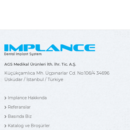
AGS Medikal Ürünleri İth. İhr. Tic. A.Ş.
Küçükçamlıca Mh. Üçpınarlar Cd. No:106/4 34696
Üsküdar / İstanbul / Türkiye
Implance Hakkında
Referanslar
Basında Biz
Katalog ve Broşürler