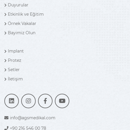
Duyurular
Etkinlik ve Eğitim
Örnek Vakalar
Bayimiz Olun
Implant
Protez
Setler
İletişim
info@agsmedikal.com
+90 216 546 00 78