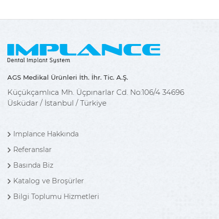
AGS Medikal Ürünleri İth. İhr. Tic. A.Ş.
Küçükçamlıca Mh. Üçpınarlar Cd. No:106/4 34696
Üsküdar / İstanbul / Türkiye
Implance Hakkında
Referanslar
Basında Biz
Katalog ve Broşürler
Bilgi Toplumu Hizmetleri