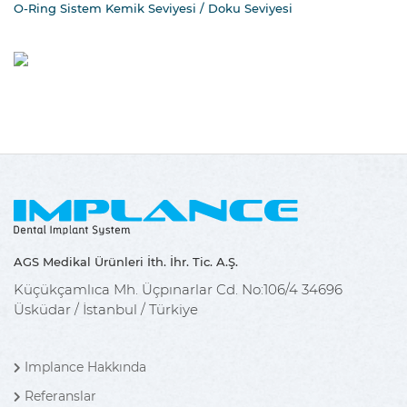
O-Ring Sistem Kemik Seviyesi / Doku Seviyesi
AGS Medikal Ürünleri İth. İhr. Tic. A.Ş.
Küçükçamlıca Mh. Üçpınarlar Cd. No:106/4 34696
Üsküdar / İstanbul / Türkiye
Implance Hakkında
Referanslar