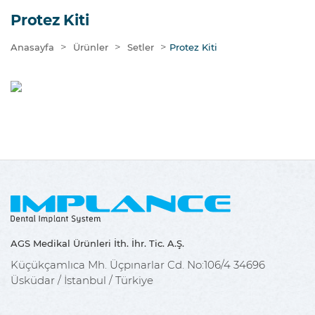
Protez Kiti
>
>
>
Anasayfa
Ürünler
Setler
Protez Kiti
AGS Medikal Ürünleri İth. İhr. Tic. A.Ş.
Küçükçamlıca Mh. Üçpınarlar Cd. No:106/4 34696
Üsküdar / İstanbul / Türkiye